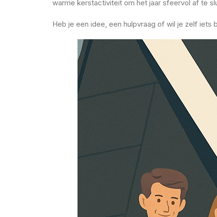
warme kerstactiviteit om het jaar sfeervol af te sl
Heb je een idee, een hulpvraag of wil je zelf i