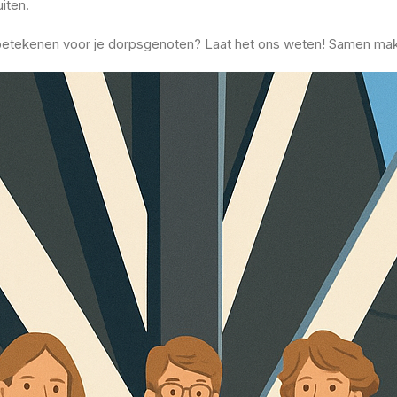
uiten.
ets betekenen voor je dorpsgenoten? Laat het ons weten! Samen m