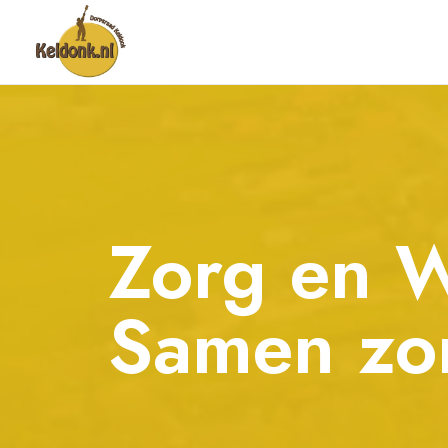
Zorg en W
Samen zor