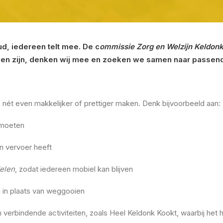
d, iedereen telt mee. De c
ommissie Zorg en Welzijn Keldon
en zijn, denken wij mee en zoeken we samen naar passende
rp nét even makkelijker of prettiger maken. Denk bijvoorbeeld aan:
tmoeten
en vervoer heeft
elen
, zodat iedereen mobiel kan blijven
n in plaats van weggooien
 verbindende activiteiten, zoals Heel Keldonk Kookt, waarbij het 