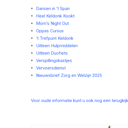
Dansen in ’t Span
Heel Keldonk Kookt
Mom’s Night Out
Oppas Cursus
’t Trefpunt Keldonk
Uitleen Hulpmiddelen
Uitleen Duofiets
Verspillingskastjes
Vervoersdienst
Nieuwsbrief Zorg en Welzijn 2025
Voor oude informatie kunt u ook nog een terugkij