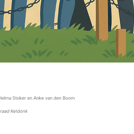
, Helma Stoker en Anke van den Boom
sraad Keldonk