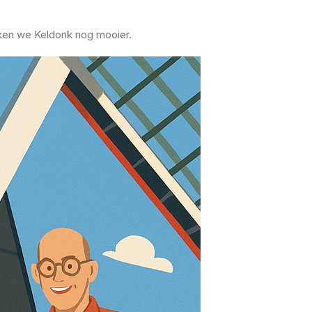
aken we Keldonk nog mooier.