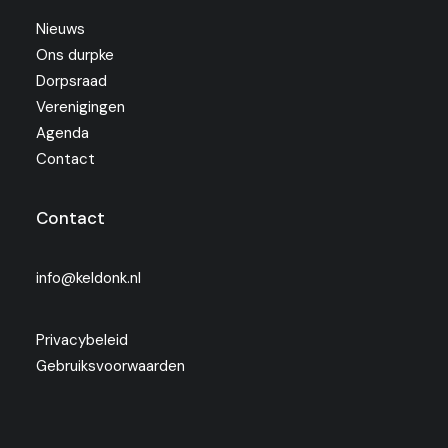
Nieuws
Ons durpke
Dorpsraad
Verenigingen
Agenda
Contact
Contact
info@keldonk.nl
Privacybeleid
Gebruiksvoorwaarden