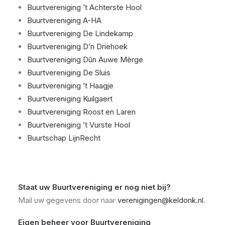
Buurtvereniging ’t Achterste Hool
Buurtvereniging A-HA
Buurtvereniging De Lindekamp
Buurtvereniging D’n Driehoek
Buurtvereniging Dûn Auwe Mèrge
Buurtvereniging De Sluis
Buurtvereniging ’t Haagje
Buurtvereniging Kuilgaert
Buurtvereniging Roost en Laren
Buurtvereniging ’t Vurste Hool
Buurtschap LijnRecht
Staat uw Buurtvereniging er nog niet bij?
Mail uw gegevens door naar
verenigingen@keldonk.nl
.
Eigen beheer voor Buurtvereniging