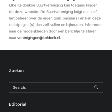
Elke Keldonkse Buurtvereniging kan toegang krijgen
tot deze website. De Buurtvereniging krijgt dan zelf
het beheer over de eigen (sub)pagina(s) en kan deze
(sub)pagina(s) dan zelf vullen en bijhouden. Informeer
naar de mogelijkheden door een berichtje te sturen
naar
verenigingen@keldonk.nl
.
Zoeken
Editorial