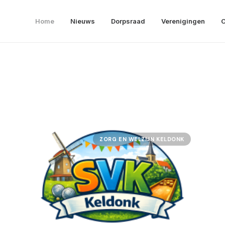
Home
Nieuws
Dorpsraad
Verenigingen
O
ZORG EN WELZIJN KELDONK