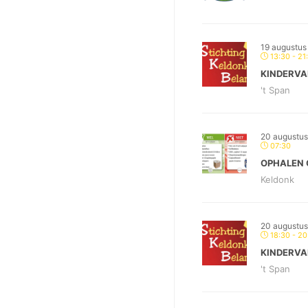
19 augustus
13:30 - 21
KINDERVA
't Span
20 augustu
07:30
OPHALEN 
Keldonk
20 augustu
18:30 - 20
KINDERVA
't Span