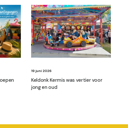
19 juni 2026
 roepen
Keldonk Kermis was vertier voor
jong en oud