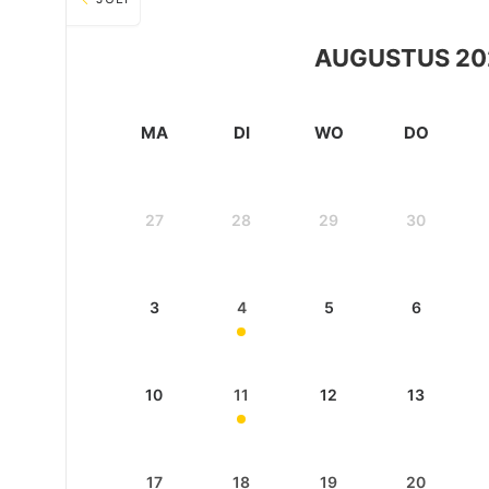
AUGUSTUS 20
MA
DI
WO
DO
27
28
29
30
3
4
5
6
10
11
12
13
17
18
19
20