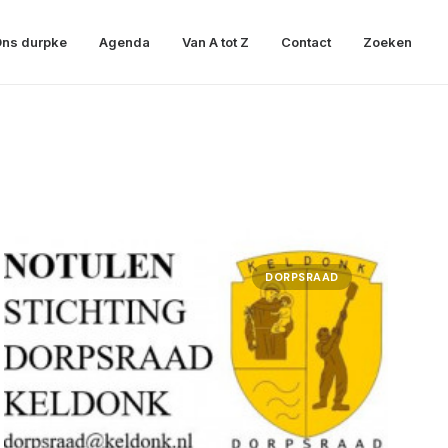
ns durpke
Agenda
Van A tot Z
Contact
Zoeken
DORPSRAAD