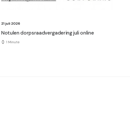
21 juli 2026
Notulen dorpsraadvergadering juli online
1 Minute