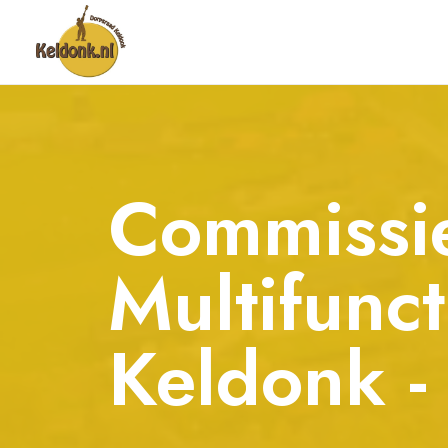
Commissi
Multifunc
Keldonk 