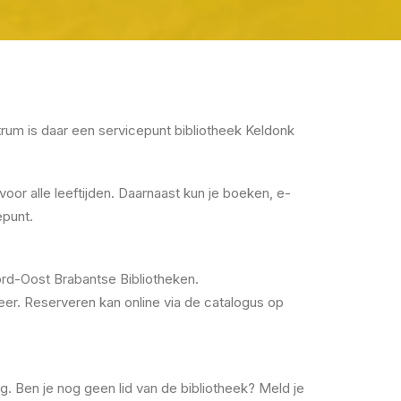
ntrum is daar een servicepunt bibliotheek Keldonk
voor alle leeftijden. Daarnaast kun je boeken, e-
epunt.
oord-Oost Brabantse Bibliotheken.
weer. Reserveren kan online via de catalogus op
ig. Ben je nog geen lid van de bibliotheek? Meld je