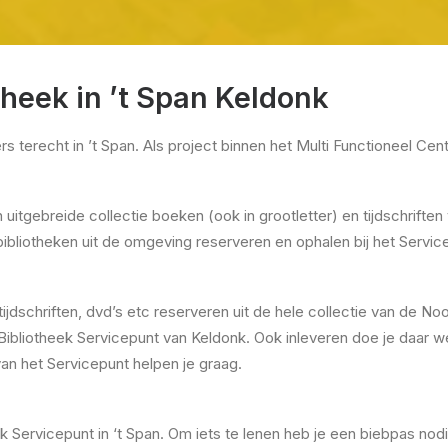
heek in ’t Span Keldonk
rs terecht in ’t Span. Als project binnen het Multi Functioneel Ce
itgebreide collectie boeken (ook in grootletter) en tijdschriften 
 bibliotheken uit de omgeving reserveren en ophalen bij het Servic
tijdschriften, dvd’s etc reserveren uit de hele collectie van de N
t Bibliotheek Servicepunt van Keldonk. Ook inleveren doe je daar 
s van het Servicepunt helpen je graag.
ek Servicepunt in ‘t Span. Om iets te lenen heb je een biebpas nod