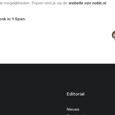
nde mogelijkheden. Prijzen vind je via de
website van nobb.nl
.
nk in ’t Span:
Editorial
Nieuws