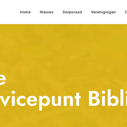
Home
Nieuws
Dorpsraad
Verenigingen
O
e
vicepunt Bibl