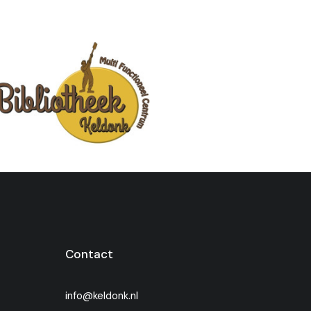
Contact
info@keldonk.nl