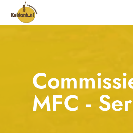
Commissi
MFC - Ser