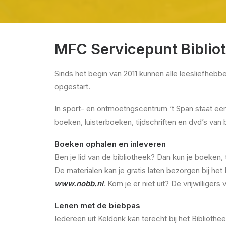
MFC Servicepunt Bibliot
Sinds het begin van 2011 kunnen alle leesliefhebbe
opgestart.
In sport- en ontmoetngscentrum ‘t Span staat een u
boeken, luisterboeken, tijdschriften en dvd’s van
Boeken ophalen en inleveren
Ben je lid van de bibliotheek? Dan kun je boeken, 
De materialen kan je gratis laten bezorgen bij he
www.nobb.nl
. Kom je er niet uit? De vrijwilliger
Lenen met de biebpas
Iedereen uit Keldonk kan terecht bij het Bibliothe