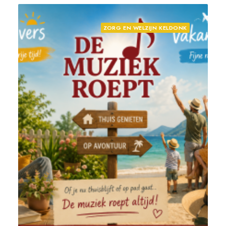
ZORG EN WELZIJN KELDONK