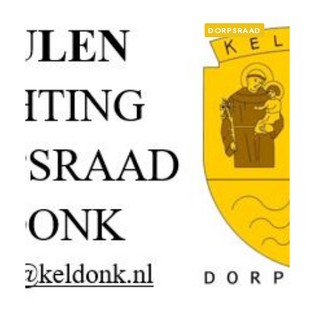
DORPSRAAD