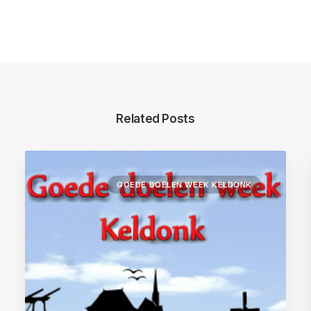
Related Posts
GOEDE DOELEN WEEK KELDONK