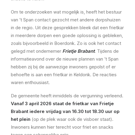
Om te onderzoeken wat mogelijk is, heeft het bestuur
van ’t Span contact gezocht met andere dorpshuizen
in de regio. Uit deze gesprekken bleek dat een frietkar
in meerdere dorpen een goede oplossing is gebleken,
zoals bijvoorbeeld in Boerdonk. Zo is ook het contact
gelegd met ondernemer
Frietje Brabant
. Tijdens de
informatieavond over de nieuwe plannen van ’t Span
hebben zij bij de aanwezige inwoners gepolst of er
behoefte is aan een frietkar in Keldonk. De reacties
waren enthousiast.
De gemeente heeft inmiddels de vergunning verleend.
Vanaf 3 april 2026 staat de frietkar van Frietje
Brabant iedere vrijdag van 16.30 tot 18.30 uur op
het plein
(op de plek waar ook de visboer staat).
Inwoners kunnen hier terecht voor friet en snacks
tegen een schappelijke prijs.