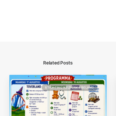
Related Posts
STICHTING KELDONKS BELANG