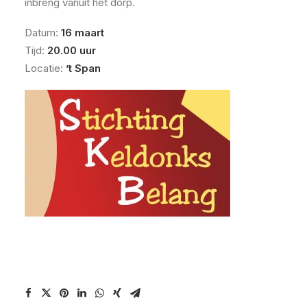
inbreng vanuit het dorp.
Datum:
16 maart
Tijd:
20.00 uur
Locatie:
’t Span