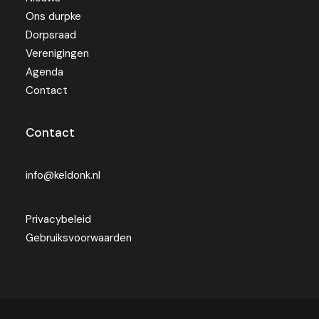
Ons durpke
Dorpsraad
Verenigingen
Agenda
Contact
Contact
info@keldonk.nl
Privacybeleid
Gebruiksvoorwaarden