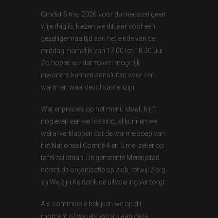
Omdat 5 mei 2026 voor de meesten geen
vrije dag is, kiezen we dit jaar voor een
gezellige maaltijd aan het einde van de
middag, namelijk van 17.00 tot 18.30 uur.
Zo hopen we dat zoveel mogelijk
inwoners kunnen aansluiten voor een
warm en waardevol samenzijn.
Wat er precies op het menu staat, blijft
nog even een verrassing, al kunnen we
wél al verklappen dat de warme soep van
het Nationaal Comité 4 en 5 mei zeker op
tafel zal staan. De gemeente Meierijstad
neemt de organisatie op zich, terwijl Zorg
en Welzijn Keldonk de uitvoering verzorgt.
Als commissie bekijken we op dit
moment of we iets extra’s aan deze