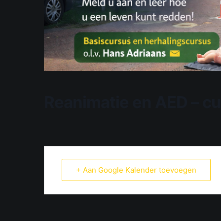
Reanimatie en AED – c
+ Aan Google Kalender toevoegen