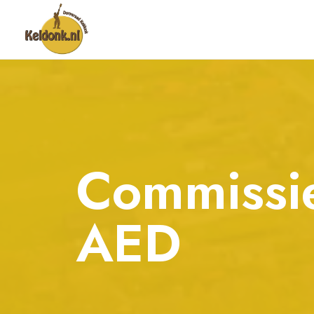
Commissi
AED