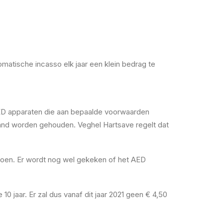
matische incasso elk jaar een klein bedrag te
AED apparaten die aan bepaalde voorwaarden
stand worden gehouden. Veghel Hartsave regelt dat
doen. Er wordt nog wel gekeken of het AED
jaar. Er zal dus vanaf dit jaar 2021 geen € 4,50