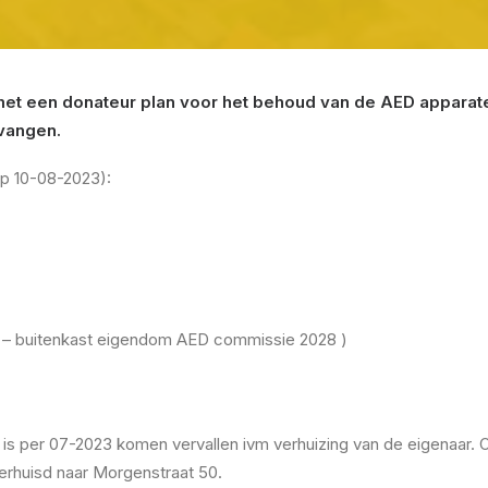
et een donateur plan voor het behoud van de AED apparaten
rvangen.
op 10-08-2023):
 – buitenkast eigendom AED commissie 2028 )
is per 07-2023 komen vervallen ivm verhuizing van de eigenaar.
erhuisd naar Morgenstraat 50.