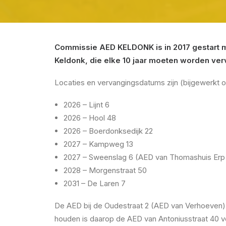
Commissie AED KELDONK is in 2017 gestart m
Keldonk, die elke 10 jaar moeten worden ve
Locaties en vervangingsdatums zijn (bijgewerkt 
2026 – Lijnt 6
2026 – Hool 48
2026 – Boerdonksedijk 22
2027 – Kampweg 13
2027 – Sweenslag 6 (AED van Thomashuis Erp
2028 – Morgenstraat 50
2031 – De Laren 7
De AED bij de Oudestraat 2 (AED van Verhoeven) 
houden is daarop de AED van Antoniusstraat 40 v