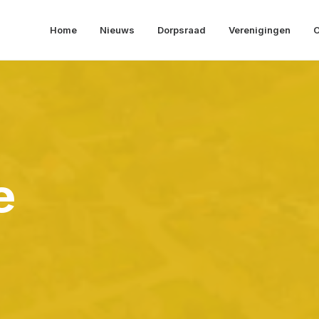
Home
Nieuws
Dorpsraad
Verenigingen
O
e