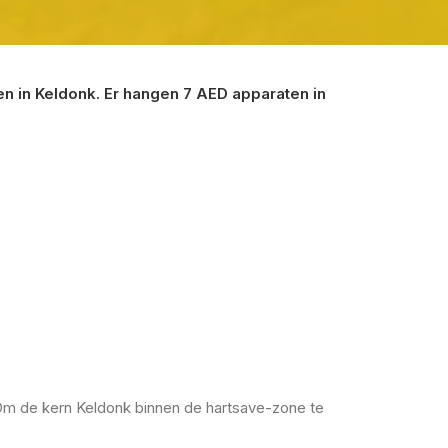
 in Keldonk. Er hangen 7 AED apparaten in
 Om de kern Keldonk binnen de hartsave-zone te