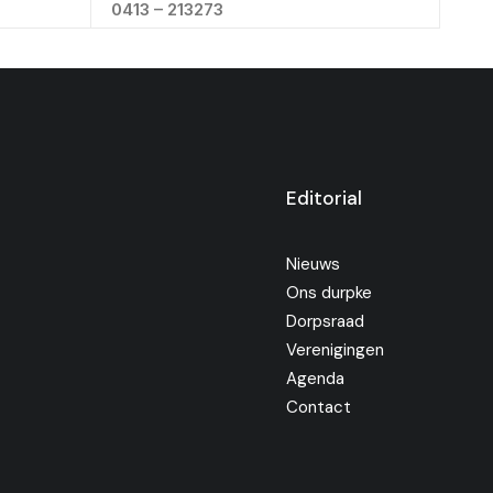
0413 – 213273
Editorial
Nieuws
Ons durpke
Dorpsraad
Verenigingen
Agenda
Contact