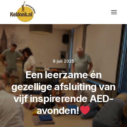
9 juli 2025
Een leerzame én
gezellige afsluiting van
vijf inspirerende AED-
avonden!