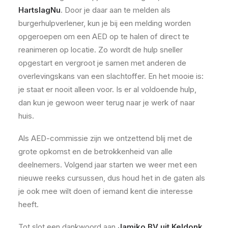
HartslagNu
. Door je daar aan te melden als
burgerhulpverlener, kun je bij een melding worden
opgeroepen om een AED op te halen of direct te
reanimeren op locatie. Zo wordt de hulp sneller
opgestart en vergroot je samen met anderen de
overlevingskans van een slachtoffer. En het mooie is:
je staat er nooit alleen voor. Is er al voldoende hulp,
dan kun je gewoon weer terug naar je werk of naar
huis.
Als AED-commissie zijn we ontzettend blij met de
grote opkomst en de betrokkenheid van alle
deelnemers. Volgend jaar starten we weer met een
nieuwe reeks cursussen, dus houd het in de gaten als
je ook mee wilt doen of iemand kent die interesse
heeft.
Tot slot een dankwoord aan
Jamiko BV uit Keldonk
,