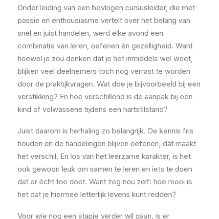
Onder leiding van een bevlogen cursusleider, die met
passie en enthousiasme vertelt over het belang van
snel en juist handelen, werd elke avond een
combinatie van leren, oefenen én gezelligheid. Want
hoewel je zou denken dat je het inmiddels wel weet,
blijken veel deelnemers toch nog verrast te worden
door de praktijkvragen. Wat doe je bijvoorbeeld bij een
verstikking? En hoe verschillend is de aanpak bij een
kind of volwassene tijdens een hartstilstand?
Juist daarom is herhaling zo belangrijk. De kennis fris
houden en de handelingen blijven oefenen, dát maakt
het verschil. En los van het leerzame karakter, is het
ook gewoon leuk om samen te leren en iets te doen
dat er écht toe doet. Want zeg nou zelf: hoe mooi is
het dat je hiermee letterlijk levens kunt redden?
Voor wie nog een stapje verder wil gaan, is er