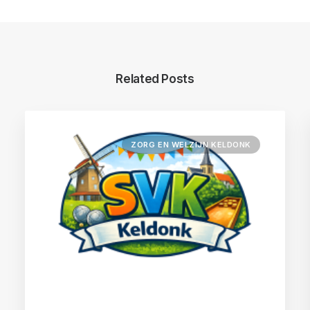
Related Posts
ZORG EN WELZIJN KELDONK