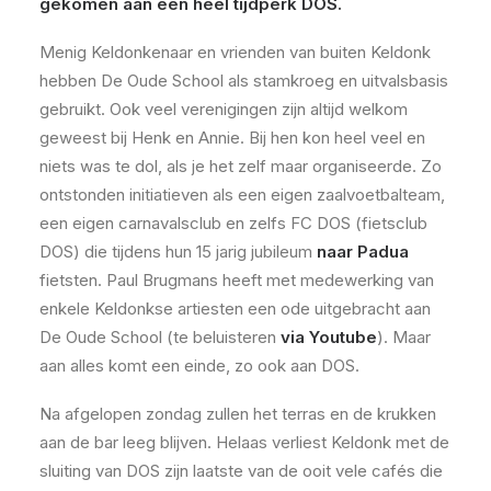
gekomen aan een heel tijdperk DOS.
Menig Keldonkenaar en vrienden van buiten Keldonk
hebben De Oude School als stamkroeg en uitvalsbasis
gebruikt. Ook veel verenigingen zijn altijd welkom
geweest bij Henk en Annie. Bij hen kon heel veel en
niets was te dol, als je het zelf maar organiseerde. Zo
ontstonden initiatieven als een eigen zaalvoetbalteam,
een eigen carnavalsclub en zelfs FC DOS (fietsclub
DOS) die tijdens hun 15 jarig jubileum
naar Padua
fietsten. Paul Brugmans heeft met medewerking van
enkele Keldonkse artiesten een ode uitgebracht aan
De Oude School (te beluisteren
via Youtube
). Maar
aan alles komt een einde, zo ook aan DOS.
Na afgelopen zondag zullen het terras en de krukken
aan de bar leeg blijven. Helaas verliest Keldonk met de
sluiting van DOS zijn laatste van de ooit vele cafés die