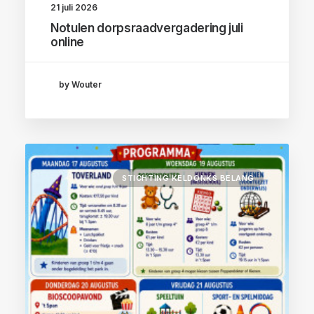
21 juli 2026
Notulen dorpsraadvergadering juli
online
by Wouter
STICHTING KELDONKS BELANG