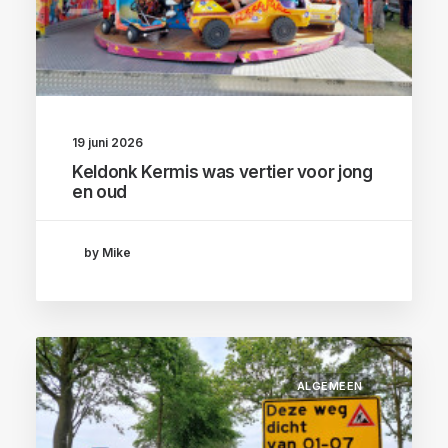
19 juni 2026
Keldonk Kermis was vertier voor jong
en oud
by Mike
ALGEMEEN