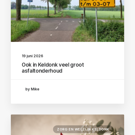
19 juni 2026
Ook in Keldonk veel groot
asfaltonderhoud
by Mike
ZORG EN WELZIJN KELDONK