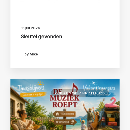
15 juli 2026
Sleutel gevonden
by Mike
ZORG EN WELZIJN KELDONK