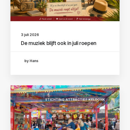
3 juli 2026
De muziek blijft ook in juli roepen
by Hans
STICHTING ATTRACTIEF KELDONK