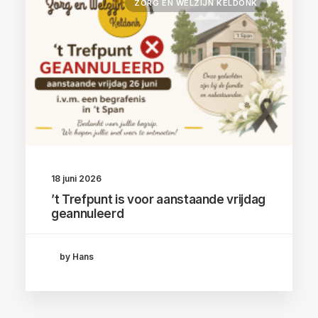
ZORG EN WELZIJN KELDONK
18 juni 2026
’t Trefpunt is voor aanstaande vrijdag
geannuleerd
by Hans