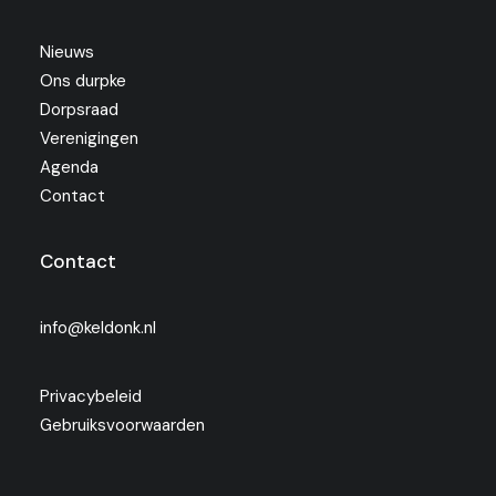
Nieuws
Ons durpke
Dorpsraad
Verenigingen
Agenda
Contact
Contact
info@keldonk.nl
Privacybeleid
Gebruiksvoorwaarden