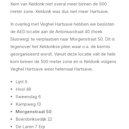
Kern van Keldonk niet overal meer binnen de 500
meter zone. Keldonk was dus niet meer Hartsave.
In overleg met Veghel Hartsave hebben we besloten
de AED locatie aan de Antoniusstraat 40 (hoek
Sluisweg) te verplaatsen naar Morgenstraat 50. Dit is
tegenover het Keldonkse plein waar o.a. de kermis
georganiseerd wordt. Vanuit deze locatie valt de hele
kom binnen de 500 meter zone en is Keldonk volgens
Veghel Hartsave weer helemaal Hartsave.
Lijnt 6
Hool 48
Sweenslag 6
Kampweg 13
Morgenstraat 50
Boerdonksedijk 22
De Laren 7 Erp