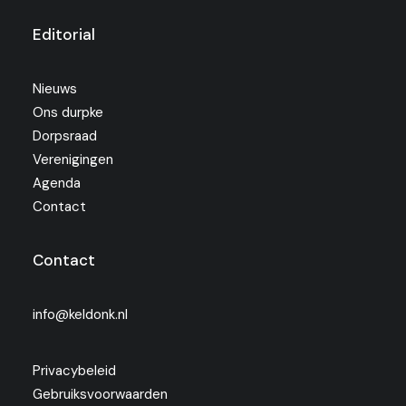
Editorial
Nieuws
Ons durpke
Dorpsraad
Verenigingen
Agenda
Contact
Contact
info@keldonk.nl
Privacybeleid
Gebruiksvoorwaarden