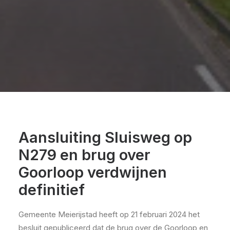
Aansluiting Sluisweg op
N279 en brug over
Goorloop verdwijnen
definitief
Gemeente Meierijstad heeft op 21 februari 2024 het
besluit gepubliceerd dat de brug over de Goorloop en