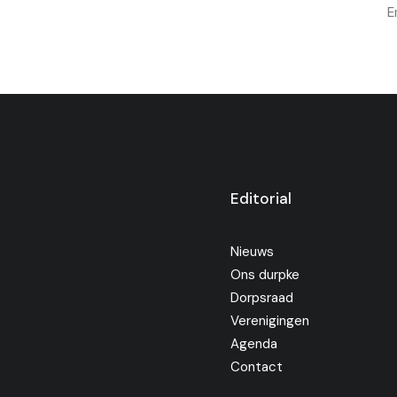
E
Editorial
Nieuws
Ons durpke
Dorpsraad
Verenigingen
Agenda
Contact