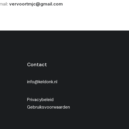
mail:
vervoortmjc@gmail.com
Contact
info@keldonk.nl
Privacybeleid
Gebruiksvoorwaarden