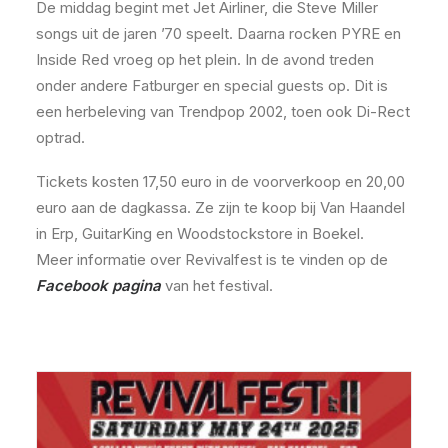
De middag begint met Jet Airliner, die Steve Miller
songs uit de jaren ’70 speelt. Daarna rocken PYRE en
Inside Red vroeg op het plein. In de avond treden
onder andere Fatburger en special guests op. Dit is
een herbeleving van Trendpop 2002, toen ook Di-Rect
optrad.
Tickets kosten 17,50 euro in de voorverkoop en 20,00
euro aan de dagkassa. Ze zijn te koop bij Van Haandel
in Erp, GuitarKing en Woodstockstore in Boekel.
Meer informatie over Revivalfest is te vinden op de
Facebook pagina
van het festival.