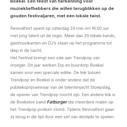
Boekel. Een feest van herkenning voor
muziekliefhebbers die willen terugblikken op de
gouden festivaljaren, met een lokale twist.
Revivalfest opent op zaterdag 24 mei om 16.00 uur
met jong talent uit de regio. Meer dan 20 lokale bands,
gastmuzikanten en DJ’s staan op het programma tot
diep in de nacht.
Het festival brengt een ode aan Trendpop van
vroeger. Dit jaar werken Erp en buurdorp Boekel
samen voor een speciale editie. De link tussen
Trendpop en Boekel is onder andere dat de
publieksprijswinnaar van de talentenjacht Stoepslag,
de opener van Trendpop mocht zijn. Een andere link is
de Boekelse band
Fatburger
die meerdere malen op
het Trendpop podium stond. Tijdens Revivalfest gaan
zij terug in die tijd door een set van destijds te spelen.