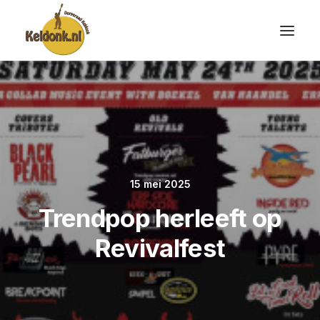
15 mei 2025
Trendpop herleeft op
Revivalfest