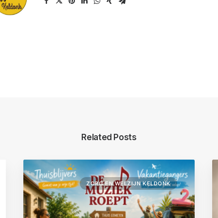
Related Posts
ZORG EN WELZIJN KELDONK