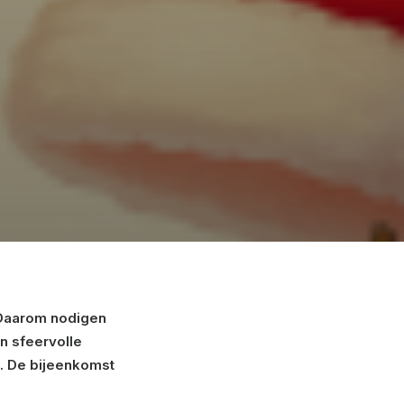
 Daarom nodigen
n sfeervolle
k. De bijeenkomst