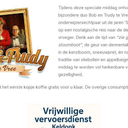
Tijdens deze speciale middag ontva
bijzondere duo Bob en Trudy te Vre
onderwijzersechtpaar uit de jaren 
op een nostalgische reis naar de
vroeger. Denk aan de tijd van
“zie 
stoomboot”
, de geur van dennenta
in de kerstboom, sneeuwpret, én nat
traditie van oliebollen en appelbeig
middag te worden vol herkenbare v
gezelligheid.
t het eerste kopje koffie gratis voor u klaar. De overige consumpti