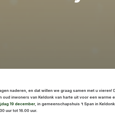
agen naderen, en dat willen we graag samen met u vieren!
en oud inwoners van Keldonk van harte uit voor een warme e
ijdag 19 december
, in gemeenschapshuis ’t Span in Keldon
30 uur tot 16.00 uur.