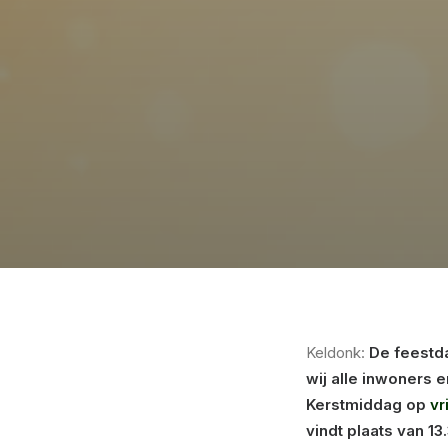
Keldonk:
De feestd
wij alle inwoners 
Kerstmiddag op
vr
vindt plaats van 13.