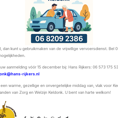
, dan kunt u gebruikmaken van de vrijwillige vervoersdienst. Bel
mogelijkheden.
 uw aanmelding vóór 15 december bij: Hans Rijkers: 06 573 175 53
onk@hans-rijkers.nl
en warme, gezellige en onvergetelijke middag van, vlak voor Ker
 handen van Zorg en Welzijn Keldonk. U bent van harte welkom!