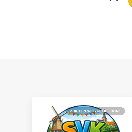
ZORG EN WELZIJN KELDONK