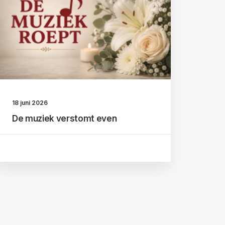
18 juni 2026
De muziek verstomt even