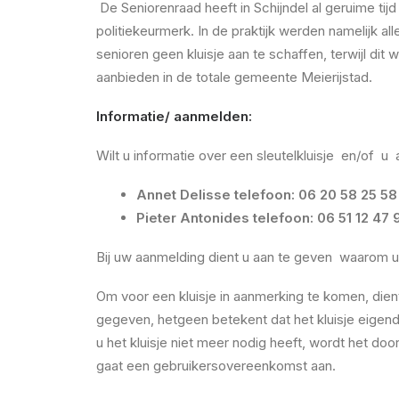
De Seniorenraad heeft in Schijndel al geruime tij
politiekeurmerk. In de praktijk werden namelijk a
senioren geen kluisje aan te schaffen, terwijl dit
aanbieden in de totale gemeente Meierijstad.
Informatie/ aanmelden:
Wilt u informatie over een sleutelkluisje en/of u 
Annet Delisse telefoon: 06 20 58
Pieter Antonides telefoon: 06 51 12
Bij uw aanmelding dient u aan te geven waarom u 
Om voor een kluisje in aanmerking te komen, dient 
gegeven, hetgeen betekent dat het kluisje eigend
u het kluisje niet meer nodig heeft, wordt het d
gaat een gebruikersovereenkomst aan.