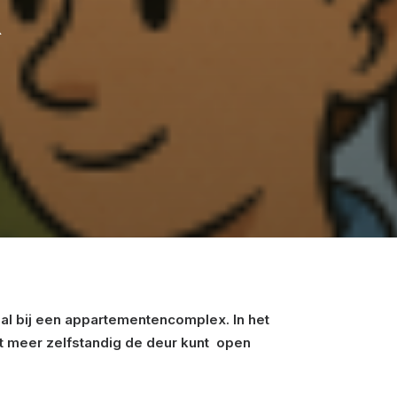
k
hal bij een appartementencomplex. In het
iet meer zelfstandig de deur kunt open