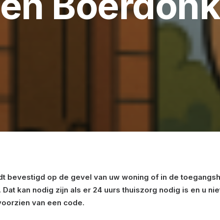
en Boerdon
wordt bevestigd op de gevel van uw woning of in de toegangs
 Dat kan nodig zijn als er 24 uurs thuiszorg nodig is en u n
voorzien van een code.