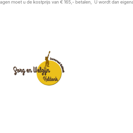
agen moet u de kostprijs van € 165,- betalen, U wordt dan eigena