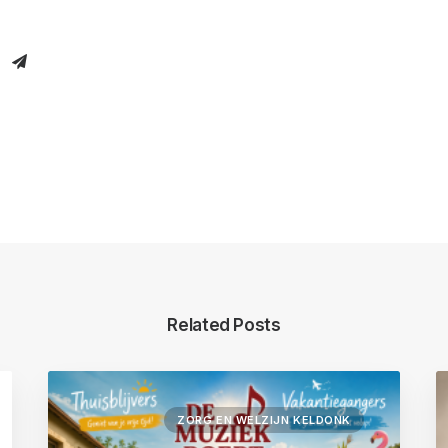
Related Posts
ZORG EN WELZIJN KELDONK