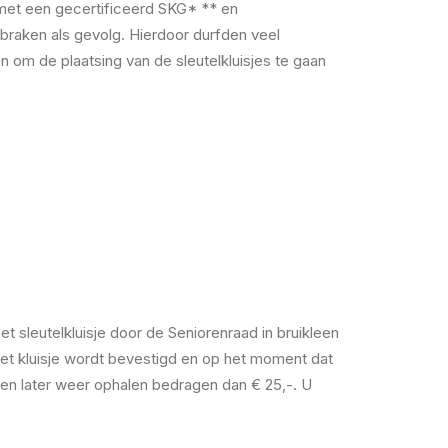
je met een gecertificeerd SKG* ** en
nbraken als gevolg. Hierdoor durfden veel
en om de plaatsing van de sleutelkluisjes te gaan
t sleutelkluisje door de Seniorenraad in bruikleen
het kluisje wordt bevestigd en op het moment dat
 en later weer ophalen bedragen dan € 25,-. U