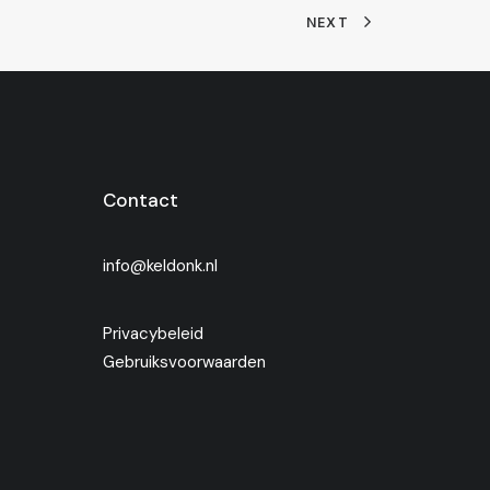
NEXT
Contact
info@keldonk.nl
Privacybeleid
Gebruiksvoorwaarden