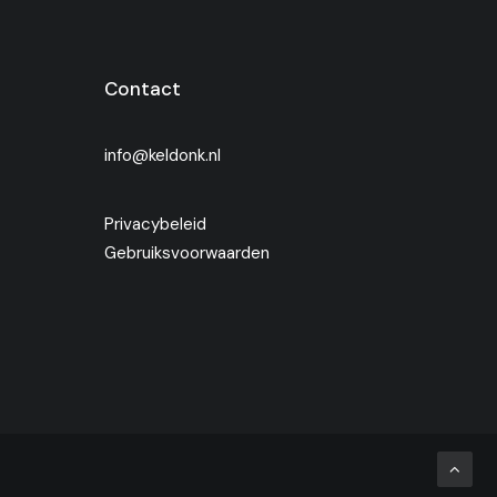
Contact
info@keldonk.nl
Privacybeleid
Gebruiksvoorwaarden