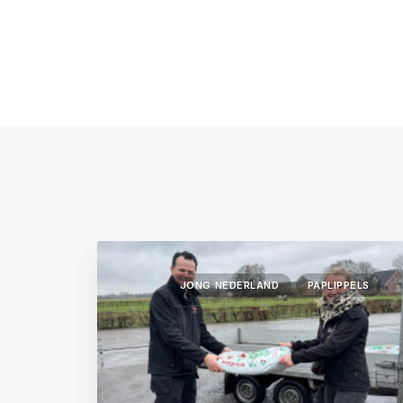
JONG NEDERLAND
PAPLIPPELS