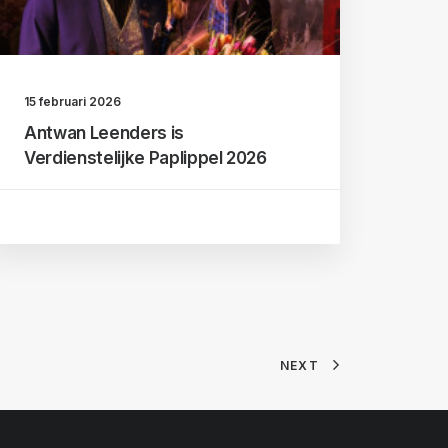
15 februari 2026
Antwan Leenders is
Verdienstelijke Paplippel 2026
NEXT