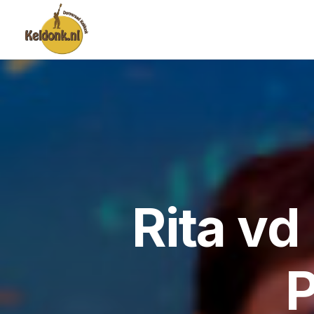
Rita vd
P