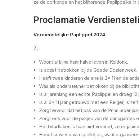
ze de oorkonde en het bijhorende Paplippelke in o
Proclamatie Verdienstel
Verdienstelijke Paplippel 2024
Zij,
Woont al bijna haar halve leven in Keldonk.
Is actief betrokken bij de Goede Doelenweek.
Heeft twee kinderen de ene is 2x 11 en de ander
Was als ondersteuner betrokken bij de biblioth
Is al jarenlang een echte Paplippel en droeg 12
Is al 3x 11 jaar getrouwd met een Reiger, is ze
Zorgt ervoor dat het pak van de Prins ieder jaar
Zorgt ook voor de pakjes van de dansgardes 
Het biljartlaken is haar niet vreemd, ze organi
Houdt sowieso van spelletjes, want organiseert