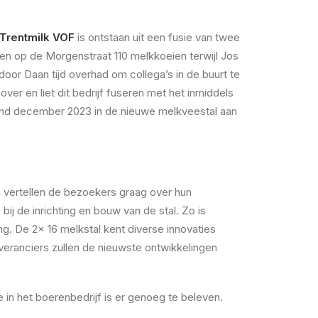
Trentmilk VOF
is ontstaan uit een fusie van twee
en op de Morgenstraat 110 melkkoeien terwijl Jos
or Daan tijd overhad om collega’s in de buurt te
over en liet dit bedrijf fuseren met het inmiddels
eind december 2023 in de nieuwe melkveestal aan
en vertellen de bezoekers graag over hun
 de inrichting en bouw van de stal. Zo is
g. De 2x 16 melkstal kent diverse innovaties
veranciers zullen de nieuwste ontwikkelingen
 in het boerenbedrijf is er genoeg te beleven.