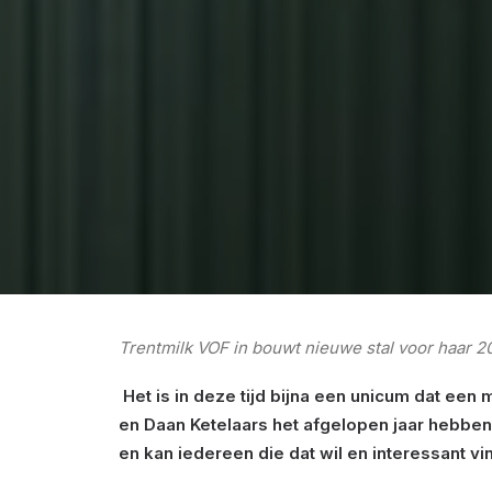
Trentmilk VOF in bouwt nieuwe stal voor haar 
Het is in deze tijd bijna een unicum dat ee
en Daan Ketelaars het afgelopen jaar hebben 
en kan iedereen die dat wil en interessant v