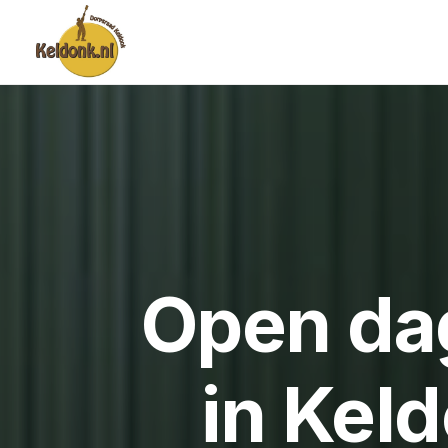
Open da
in Kel