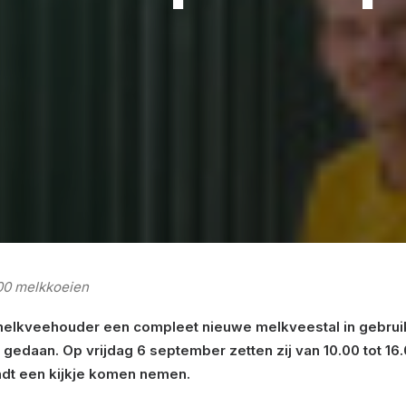
200 melkkoeien
n melkveehouder een compleet nieuwe melkveestal in gebruik
gedaan. Op vrijdag 6 september zetten zij van 10.00 tot 16
indt een kijkje komen nemen.