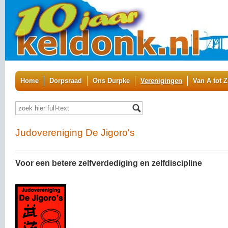
Home
Dorpsraad
Ons Durpke
Verenigingen
Van A tot Z
Judovereniging De Jigoro's
Voor een betere zelfverdediging en zelfdiscipline