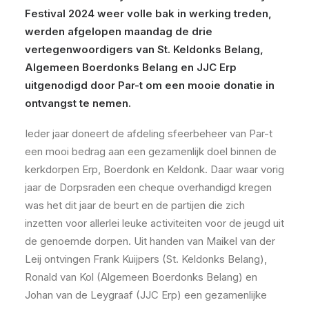
Festival 2024 weer volle bak in werking treden,
werden afgelopen maandag de drie
vertegenwoordigers van St. Keldonks Belang,
Algemeen Boerdonks Belang en JJC Erp
uitgenodigd door Par-t om een mooie donatie in
ontvangst te nemen.
Ieder jaar doneert de afdeling sfeerbeheer van Par-t
een mooi bedrag aan een gezamenlijk doel binnen de
kerkdorpen Erp, Boerdonk en Keldonk. Daar waar vorig
jaar de Dorpsraden een cheque overhandigd kregen
was het dit jaar de beurt en de partijen die zich
inzetten voor allerlei leuke activiteiten voor de jeugd uit
de genoemde dorpen. Uit handen van Maikel van der
Leij ontvingen Frank Kuijpers (St. Keldonks Belang),
Ronald van Kol (Algemeen Boerdonks Belang) en
Johan van de Leygraaf (JJC Erp) een gezamenlijke