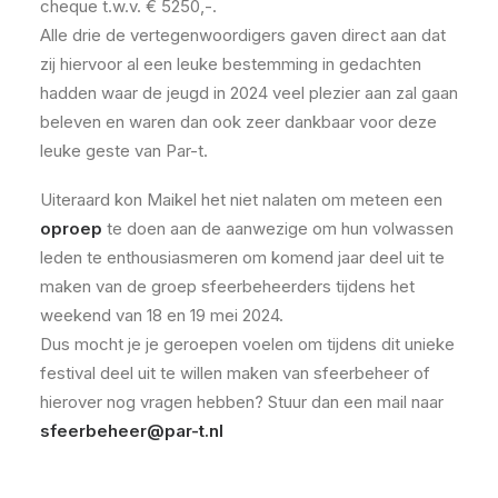
cheque t.w.v. € 5250,-.
Alle drie de vertegenwoordigers gaven direct aan dat
zij hiervoor al een leuke bestemming in gedachten
hadden waar de jeugd in 2024 veel plezier aan zal gaan
beleven en waren dan ook zeer dankbaar voor deze
leuke geste van Par-t.
Uiteraard kon Maikel het niet nalaten om meteen een
oproep
te doen aan de aanwezige om hun volwassen
leden te enthousiasmeren om komend jaar deel uit te
maken van de groep sfeerbeheerders tijdens het
weekend van 18 en 19 mei 2024.
Dus mocht je je geroepen voelen om tijdens dit unieke
festival deel uit te willen maken van sfeerbeheer of
hierover nog vragen hebben? Stuur dan een mail naar
sfeerbeheer@par-t.nl