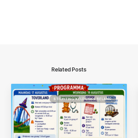
Related Posts
STICHTING KELDONKS BELANG