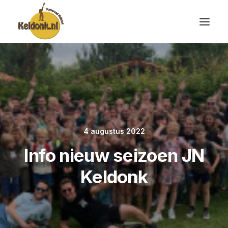
4 augustus 2022
Info nieuw seizoen JN
Keldonk