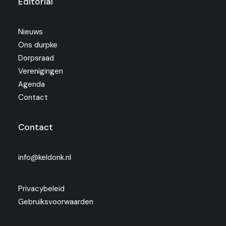
Editorial
Nieuws
Ons durpke
Dorpsraad
Verenigingen
Agenda
Contact
Contact
info@keldonk.nl
Privacybeleid
Gebruiksvoorwaarden