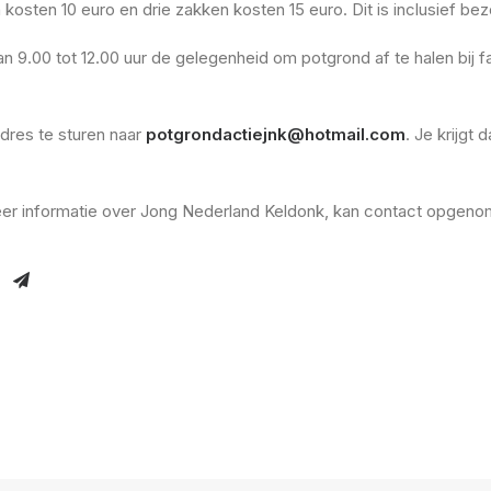
sten 10 euro en drie zakken kosten 15 euro. Dit is inclusief bezo
van 9.00 tot 12.00 uur de gelegenheid om potgrond af te halen bij 
dres te sturen naar
potgrondactiejnk@hotmail.com
. Je krijgt 
meer informatie over Jong Nederland Keldonk, kan contact opge