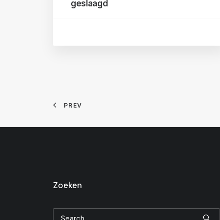
geslaagd
PREV
Zoeken