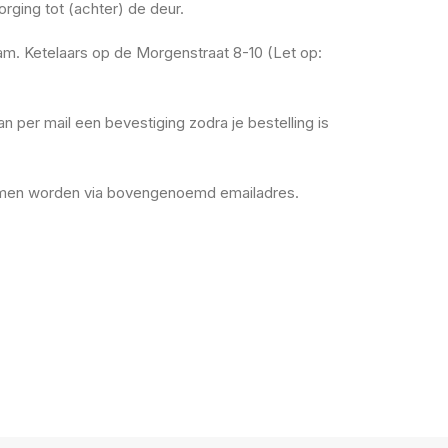
rging tot (achter) de deur.
fam. Ketelaars op de Morgenstraat 8-10 (Let op:
dan per mail een bevestiging zodra je bestelling is
nomen worden via bovengenoemd emailadres.