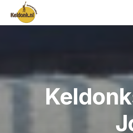
Keldonk
J