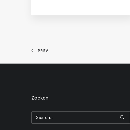
PREV
Zoeken