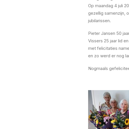
Op maandag 4 juli 20
gezellig samenzijn, 
jubilarissen.
Pieter Jansen 50 jaar
Vissers 25 jaar lid 
met felicitaties name
en zo werd er nog la
Nogmaals gefelicitee