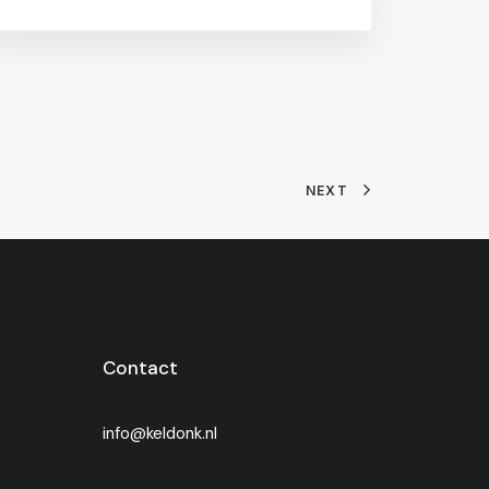
NEXT
Contact
info@keldonk.nl