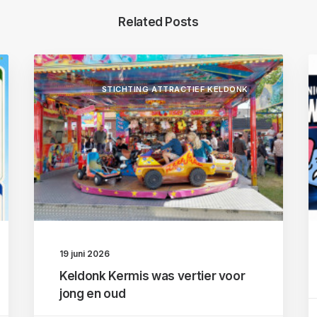
Related Posts
STICHTING ATTRACTIEF KELDONK
19 juni 2026
Keldonk Kermis was vertier voor
jong en oud