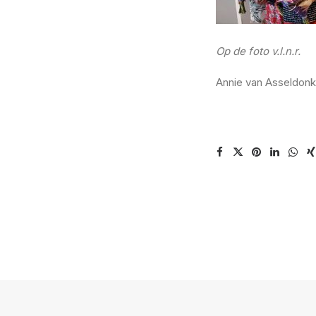
Op de foto v.l.n.r.
Annie van Asseldonk,