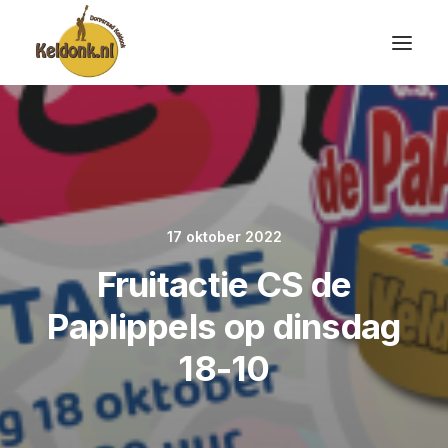
17 oktober 2022
Fruitactie CS de
Paplippels op dinsdag
18-10