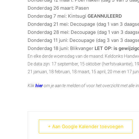
Donderdag 26 maart: Pasen
Donderdag 7 mei: Kintsugi
GEANNULEERD
Donderdag 21 mei: Decoupage (dag 1 van 3 daagse
Donderdag 28 mei: Decoupage (dag 1 van 3 daags
Donderdag 11 juni: Decoupage (dag 3 van 3 daags
Donderdag 18 juni: Blikvanger
LET OP: is gewijzi
En elke derde woensdag van de maand: Keldonks Handwe
De data zijn: 17 september, 15 oktober (herfstvakantie),
21 januari, 18 februari, 18 maart, 15 april, 20 mei en 17 ju
Klik
hier
om je aan te melden of voor het overzicht met alle
+ Aan Google Kalender toevoegen