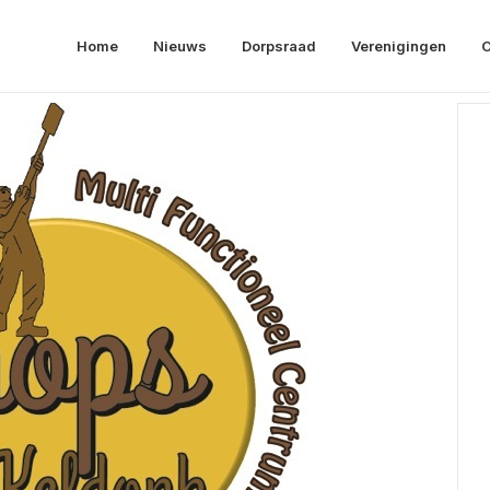
Home
Nieuws
Dorpsraad
Verenigingen
O