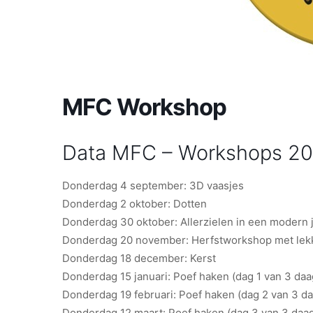
MFC Workshop
Data MFC – Workshops 20
Donderdag 4 september: 3D vaasjes
Donderdag 2 oktober: Dotten
Donderdag 30 oktober: Allerzielen in een modern 
Donderdag 20 november: Herfstworkshop met lekk
Donderdag 18 december: Kerst
Donderdag 15 januari: Poef haken (dag 1 van 3 da
Donderdag 19 februari: Poef haken (dag 2 van 3 d
Donderdag 12 maart: Poef haken (dag 3 van 3 daa