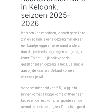
in Keldonk,
seizoen 2025-
2026
Iedereen kan meedoen, je hoeft geen lid te
zijn en zo kun je eens gezellig met elkaar
een kaartje leggen met iemand anders
dan die je steeds op je eigen clubje tegen
komt. En natuurlijk ook voor de
gezelligheid en gezellig is het. Dus sluit je
aan bij de kaarters. Je kunt komen
wanneer je wilt.
Voor het inleggeld van € 5,- krijg je bij
binnenkomst 1 kopje koffie of thee naar
keuze en de rest komt ten goede aan de
avond- en seizoenprijzen. Dus als je goed