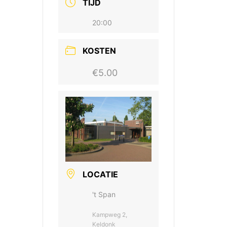
TIJD
20:00
KOSTEN
€5.00
LOCATIE
't Span
Kampweg 2,
Keldonk