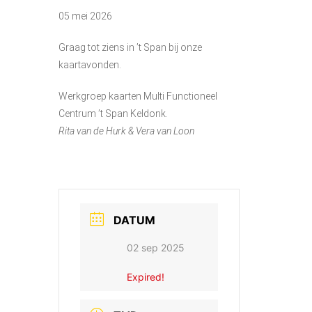
05 mei 2026
Graag tot ziens in ’t Span bij onze
kaartavonden.
Werkgroep kaarten Multi Functioneel
Centrum ’t Span Keldonk.
Rita van de Hurk & Vera van Loon
DATUM
02 sep 2025
Expired!