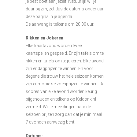
je best doet aan jezelf. Natuurlijk wil je
daar bij zijn, zet dus de datums onder aan
deze pagina in je agenda.
De aanvang is telkens om 20.00 uur.
Rikken en Jokeren
Elke kaartavond worden twee
kaartspellen gespeeld. Er zijn tafels om te
rikken en tafels om te jokeren. Elke avond
zijn er dagprijzen te winnen. En voor
degene die trouw het hele seizoen komen
zijn er mooie seizoenprijzen te winnen. De
scores van elke avond worden keurig
bijgehouden en telkens op Keldonk.nl
vermeld. Wil je mee dingen naar de
seizoen prijzen zorg dan dat je minimaal
7 avonden aanwezig bent.
Datums: