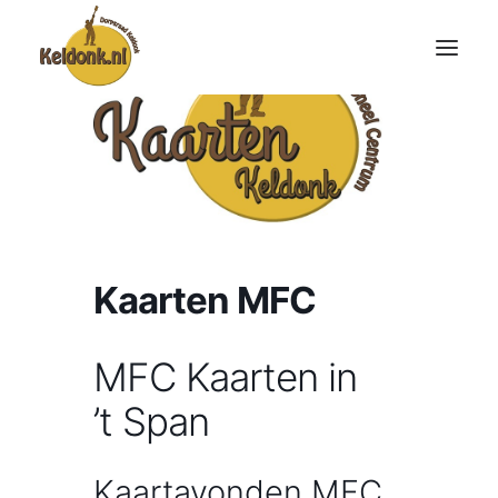
Kaarten MFC
MFC Kaarten in
’t Span
Kaartavonden MFC