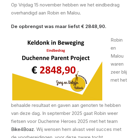
Op Vrijdag 15 november hebben we het eindbedrag
overhandigd aan Robin en Malou.
De opbrengst was maar liefst € 2848,90.
Robin
en
Malou
waren
zeer blij
met het
behaalde resultaat en gaven aan genoten te hebben
van deze dag. In september 2025 gaat Robin weer
fietsen voor Duchenne Heroes 2025 met het team
Bike4Boaz
. Wij wensen hem alvast veel succes met
de voorbereidingen, voor deze zware tocht.