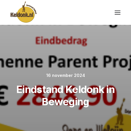
16 november 2024
Eindstand Keldonk in
Beweging