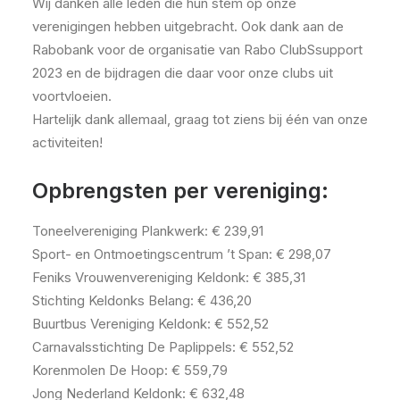
Wij danken alle leden die hun stem op onze
verenigingen hebben uitgebracht. Ook dank aan de
Rabobank voor de organisatie van Rabo ClubSsupport
2023 en de bijdragen die daar voor onze clubs uit
voortvloeien.
Hartelijk dank allemaal, graag tot ziens bij één van onze
activiteiten!
Opbrengsten per vereniging:
Toneelvereniging Plankwerk: € 239,91
Sport- en Ontmoetingscentrum ’t Span: € 298,07
Feniks Vrouwenvereniging Keldonk: € 385,31
Stichting Keldonks Belang: € 436,20
Buurtbus Vereniging Keldonk: € 552,52
Carnavalsstichting De Paplippels: € 552,52
Korenmolen De Hoop: € 559,79
Jong Nederland Keldonk: € 632,48