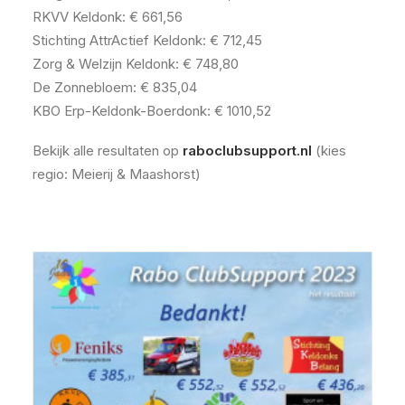
RKVV Keldonk: € 661,56
Stichting AttrActief Keldonk: € 712,45
Zorg & Welzijn Keldonk: € 748,80
De Zonnebloem: € 835,04
KBO Erp-Keldonk-Boerdonk: € 1010,52
Bekijk alle resultaten op
raboclubsupport.nl
(kies
regio: Meierij & Maashorst)