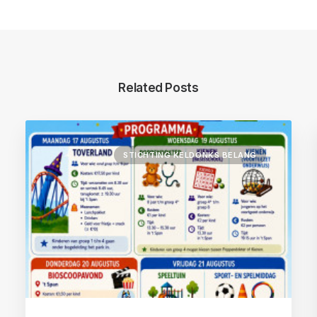
Related Posts
STICHTING KELDONKS BELANG