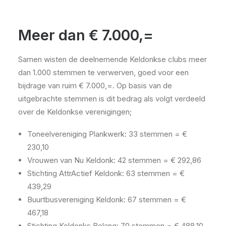
Meer dan € 7.000,=
Samen wisten de deelnemende Keldonkse clubs meer
dan 1.000 stemmen te verwerven, goed voor een
bijdrage van ruim € 7.000,=. Op basis van de
uitgebrachte stemmen is dit bedrag als volgt verdeeld
over de Keldonkse verenigingen;
Toneelvereniging Plankwerk: 33 stemmen = €
230,10
Vrouwen van Nu Keldonk: 42 stemmen = € 292,86
Stichting AttrActief Keldonk: 63 stemmen = €
439,29
Buurtbusvereniging Keldonk: 67 stemmen = €
467,18
Stichting Keldonks Belang: 70 stemmen = € 488,10