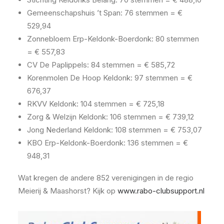
Gemeenschapshuis ’t Span: 76 stemmen = €
529,94
Zonnebloem Erp-Keldonk-Boerdonk: 80 stemmen
= € 557,83
CV De Paplippels: 84 stemmen = € 585,72
Korenmolen De Hoop Keldonk: 97 stemmen = €
676,37
RKVV Keldonk: 104 stemmen = € 725,18
Zorg & Welzijn Keldonk: 106 stemmen = € 739,12
Jong Nederland Keldonk: 108 stemmen = € 753,07
KBO Erp-Keldonk-Boerdonk: 136 stemmen = €
948,31
Wat kregen de andere 852 verenigingen in de regio
Meierij & Maashorst? Kijk op
www.rabo-clubsupport.nl