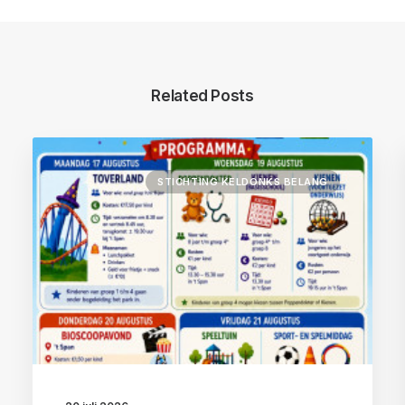
Related Posts
STICHTING KELDONKS BELANG