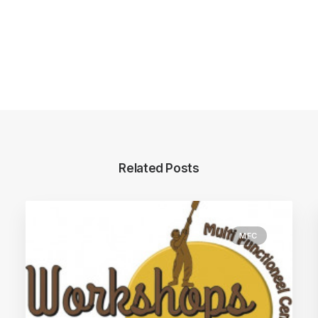
Related Posts
MFC