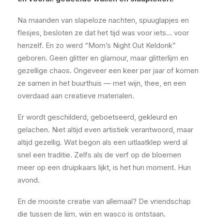
Na maanden van slapeloze nachten, spuuglapjes en
flesjes, besloten ze dat het tijd was voor iets… voor
henzelf. En zo werd “Mom’s Night Out Keldonk”
geboren. Geen glitter en glamour, maar glitterlijm en
gezellige chaos. Ongeveer een keer per jaar of komen
ze samen in het buurthuis — met wijn, thee, en een
overdaad aan creatieve materialen.
Er wordt geschilderd, geboetseerd, gekleurd en
gelachen. Niet altijd even artistiek verantwoord, maar
altijd gezellig. Wat begon als een uitlaatklep werd al
snel een traditie. Zelfs als de verf op de bloemen
meer op een druipkaars lijkt, is het hun moment. Hun
avond.
En de mooiste creatie van allemaal? De vriendschap
die tussen de lijm, wijn en wasco is ontstaan.