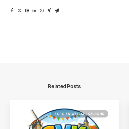
Related Posts
ZORG EN WELZIJN KELDONK