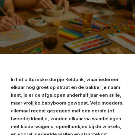
In het pittoreske dorpje Keldonk, waar iedereen
elkaar nog groet op straat en de bakker je naam
kent, is er de afgelopen anderhalf jaar een stille,
maar vrolijke babyboom geweest. Vele moeders,
allemaal recent gezegend met een eerste (of
tweede) kleintje, vonden elkaar via wandelingen
met kinderwagens, speelhoekjes bij de winkels,
en vooral: gedeelde wallen en slaaptekort.