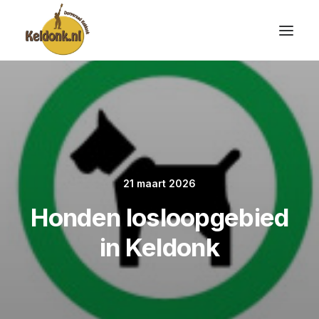
21 maart 2026
Honden losloopgebied
in Keldonk