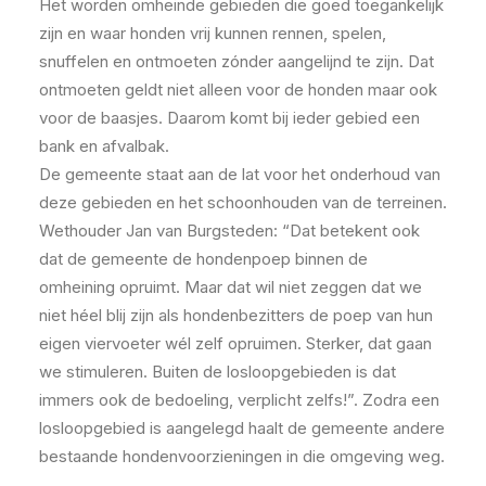
Het worden omheinde gebieden die goed toegankelijk
zijn en waar honden vrij kunnen rennen, spelen,
snuffelen en ontmoeten zónder aangelijnd te zijn. Dat
ontmoeten geldt niet alleen voor de honden maar ook
voor de baasjes. Daarom komt bij ieder gebied een
bank en afvalbak.
De gemeente staat aan de lat voor het onderhoud van
deze gebieden en het schoonhouden van de terreinen.
Wethouder Jan van Burgsteden: “Dat betekent ook
dat de gemeente de hondenpoep binnen de
omheining opruimt. Maar dat wil niet zeggen dat we
niet héel blij zijn als hondenbezitters de poep van hun
eigen viervoeter wél zelf opruimen. Sterker, dat gaan
we stimuleren. Buiten de losloopgebieden is dat
immers ook de bedoeling, verplicht zelfs!”. Zodra een
losloopgebied is aangelegd haalt de gemeente andere
bestaande hondenvoorzieningen in die omgeving weg.