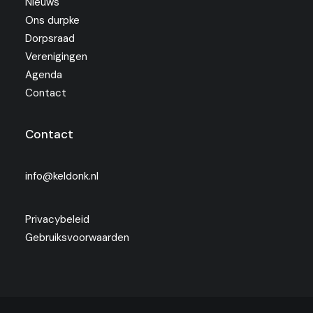
Nieuws
Ons durpke
Dorpsraad
Verenigingen
Agenda
Contact
Contact
info@keldonk.nl
Privacybeleid
Gebruiksvoorwaarden