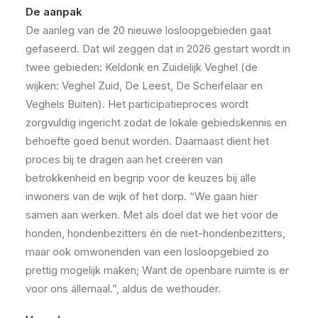
De aanpak
De aanleg van de 20 nieuwe losloopgebieden gaat
gefaseerd. Dat wil zeggen dat in 2026 gestart wordt in
twee gebieden: Keldonk en Zuidelijk Veghel (de
wijken: Veghel Zuid, De Leest, De Scheifelaar en
Veghels Buiten). Het participatieproces wordt
zorgvuldig ingericht zodat de lokale gebiedskennis en
behoefte goed benut worden. Daarnaast dient het
proces bij te dragen aan het creëren van
betrokkenheid en begrip voor de keuzes bij alle
inwoners van de wijk of het dorp. “We gaan hier
samen aan werken. Met als doel dat we het voor de
honden, hondenbezitters én de niet-hondenbezitters,
maar ook omwonenden van een losloopgebied zo
prettig mogelijk maken; Want de openbare ruimte is er
voor ons állemaal.”, aldus de wethouder.