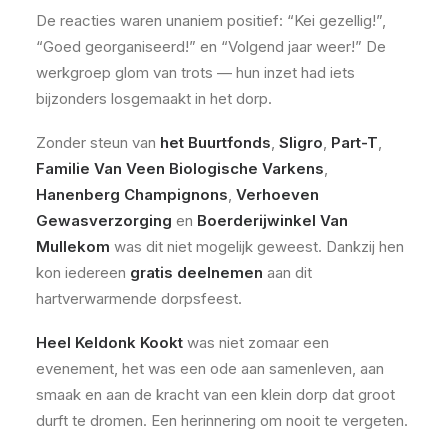
De reacties waren unaniem positief: “Kei gezellig!”,
“Goed georganiseerd!” en “Volgend jaar weer!” De
werkgroep glom van trots — hun inzet had iets
bijzonders losgemaakt in het dorp.
Zonder steun van
het Buurtfonds
,
Sligro
,
Part-T
,
Familie Van Veen Biologische Varkens
,
Hanenberg Champignons
,
Verhoeven
Gewasverzorging
en
Boerderijwinkel Van
Mullekom
was dit niet mogelijk geweest. Dankzij hen
kon iedereen
gratis deelnemen
aan dit
hartverwarmende dorpsfeest.
Heel Keldonk Kookt
was niet zomaar een
evenement, het was een ode aan samenleven, aan
smaak en aan de kracht van een klein dorp dat groot
durft te dromen. Een herinnering om nooit te vergeten.