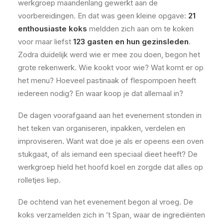
werkgroep maandenlang gewerkt aan de
voorbereidingen. En dat was geen kleine opgave:
21
enthousiaste koks
meldden zich aan om te koken
voor maar liefst
123 gasten en hun gezinsleden
.
Zodra duidelijk werd wie er mee zou doen, begon het
grote rekenwerk. Wie kookt voor wie? Wat komt er op
het menu? Hoeveel pastinaak of flespompoen heeft
iedereen nodig? En waar koop je dat allemaal in?
De dagen voorafgaand aan het evenement stonden in
het teken van organiseren, inpakken, verdelen en
improviseren. Want wat doe je als er opeens een oven
stukgaat, of als iemand een speciaal dieet heeft? De
werkgroep hield het hoofd koel en zorgde dat alles op
rolletjes liep.
De ochtend van het evenement begon al vroeg. De
koks verzamelden zich in ’t Span, waar de ingrediënten