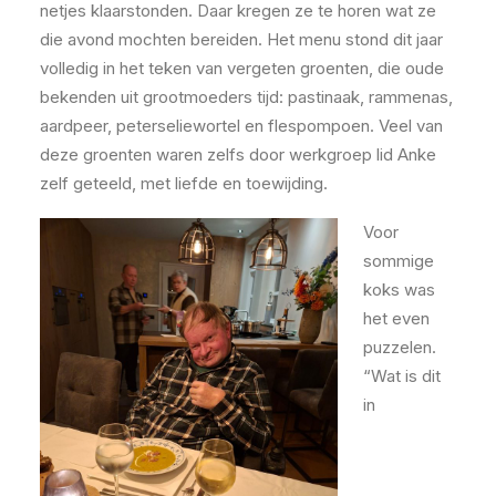
netjes klaarstonden. Daar kregen ze te horen wat ze
die avond mochten bereiden. Het menu stond dit jaar
volledig in het teken van vergeten groenten, die oude
bekenden uit grootmoeders tijd: pastinaak, rammenas,
aardpeer, peterseliewortel en flespompoen. Veel van
deze groenten waren zelfs door werkgroep lid Anke
zelf geteeld, met liefde en toewijding.
Voor
sommige
koks was
het even
puzzelen.
“Wat is dit
in