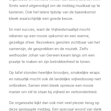
Smits werd uitgenodigd om de middag muzikaal op te
luisteren. Ook het latere tijdstip van de bijeenkomst
bleek waarschijnlijk een goede keuze.
En met succes, want de Vrijheidsmaaltijd mocht
rekenen op een mooie opkomst en een warme,
gezellige sfeer. Bezoekers genoten zichtbaar van het
samenzijn, de gesprekken en de muziek. Zelfs
wethouder Johan van Gerwen kwam langs om een
praatje te maken en zijn betrokkenheid te tonen.
Op tafel stonden heerlijke broodjes, smakelijke wraps
en natuurlijk mocht ook de landelijke vrijheidssoep niet
ontbreken. Samen eten bleek opnieuw een mooie
manier om stil te staan bij vrijheid en verbondenheid.
De organisatie kijkt dan ook met veel plezier terug op
deze geslaagde middag. Een speciaal woord van dank