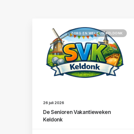
ZORG EN WELZIJN KELDONK
26 juli 2026
De Senioren Vakantieweken
Keldonk