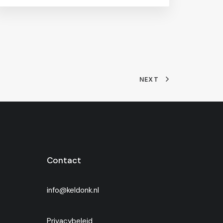
NEXT
Contact
info@keldonk.nl
Privacybeleid