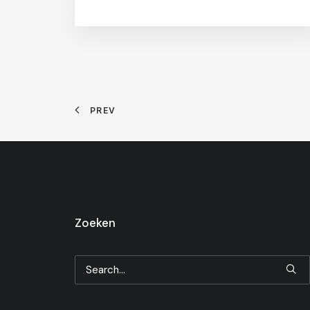
PREV
Zoeken