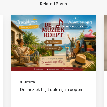
Related Posts
ZORG EN WELZIJN KELDONK
3 juli 2026
De muziek blijft ook in juli roepen