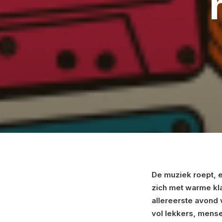
De muziek roept, 
zich met warme kla
allereerste avond
vol lekkers, mense