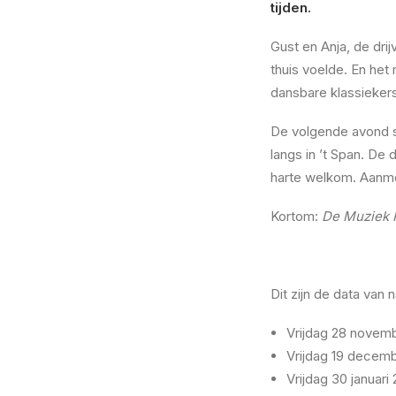
tijden.
Gust en Anja, de drij
thuis voelde. En het
dansbare klassiekers
De volgende avond s
langs in ’t Span. D
harte welkom. Aanme
Kortom:
De Muziek 
Dit zijn de data van 
Vrijdag 28 novem
Vrijdag 19 decem
Vrijdag 30 januari