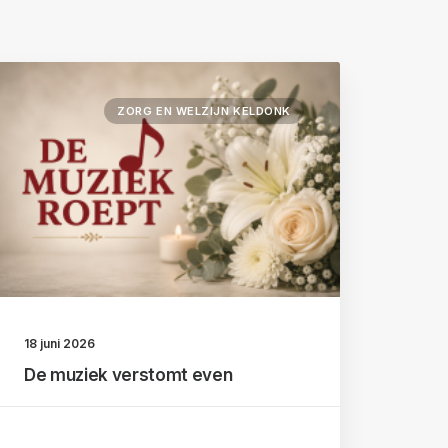
ZORG EN WELZIJN KELDONK
18 juni 2026
De muziek verstomt even