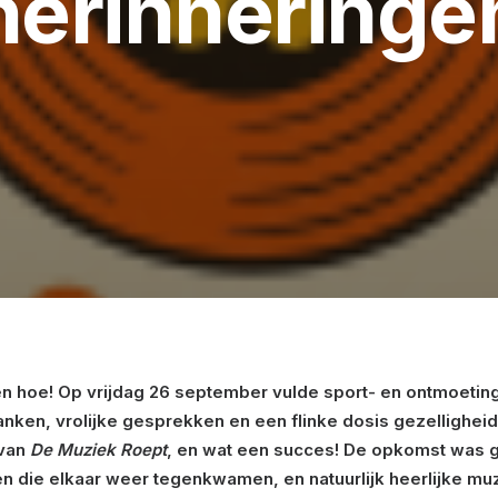
herinneringe
en hoe! Op vrijdag 26 september vulde sport- en ontmoetin
nken, vrolijke gesprekken en een flinke dosis gezelligheid
 van
De Muziek Roept
, en wat een succes! De opkomst was 
n die elkaar weer tegenkwamen, en natuurlijk heerlijke muz