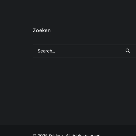
Zoeken
© 2026 Keldonk. All rights reserved