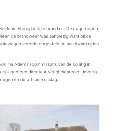
Keldonk. Hierbij brak er brand uit. De opgeroepen
alleen de brandweer was aanwezig want bij de
itiewagen verdekt opgesteld en aan kwam rijden
ook Ina Adema (commissaris van de koning in
 zij algemeen directeur Veiligheidsregio Limburg-
gen en de officiële uitslag.