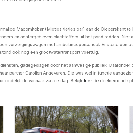
rmalige Macomitobar (Mietjes tietjes bar) aan de Dieperskant te 
gers en achtergebleven slachtoffers uit het pand redden. Niet 
een verzorgingswagen met ambulancepersoneel. Er stond een pol
stond ook nog een grootwatertransport voertuig.
diensten, gadegeslagen door het aanwezige publiek. Daaronder 
haar partner Carolien Angevaren. Die was wel in functie aangezien
teindelijk de winnaar van de dag. Bekijk
hier
de deelnemende ploe