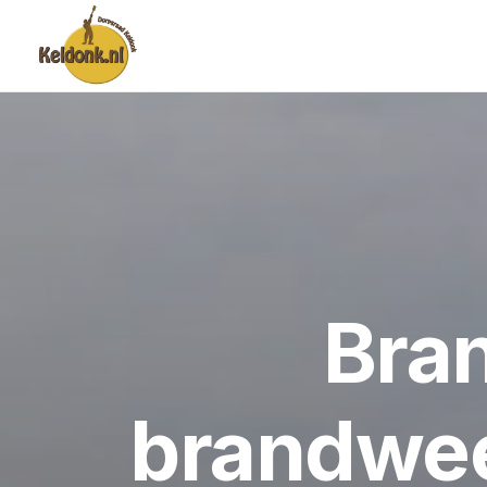
Bra
brandwee