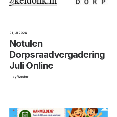
21 juli 2026
Notulen
Dorpsraadvergadering
Juli Online
by Wouter