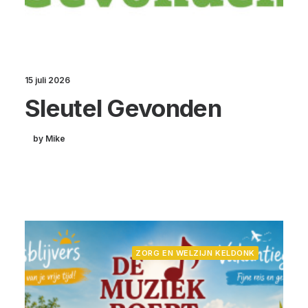
15 juli 2026
Sleutel Gevonden
by Mike
ZORG EN WELZIJN KELDONK