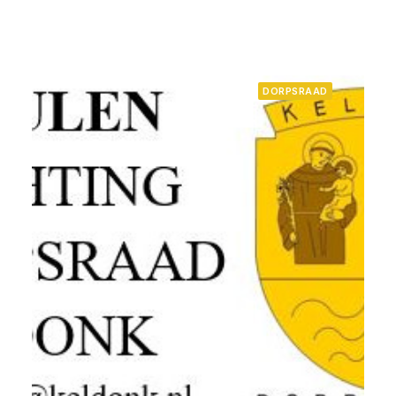
DORPSRAAD